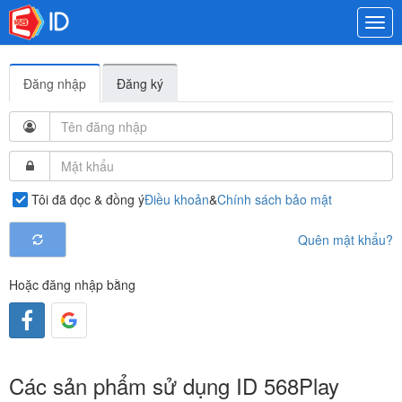
Togg
navi
Đăng nhập
Đăng ký
Tôi đã đọc & đồng ý
Điều khoản
&
Chính sách bảo mật
Quên mật khẩu?
Hoặc đăng nhập bằng
Các sản phẩm sử dụng ID 568Play