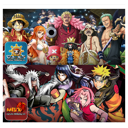
Vua Hải Tặc
Naruto