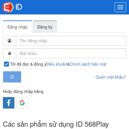
Togg
navi
Đăng nhập
Đăng ký
Tôi đã đọc & đồng ý
Điều khoản
&
Chính sách bảo mật
Quên mật khẩu?
Hoặc đăng nhập bằng
Các sản phẩm sử dụng ID 568Play