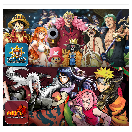
Vua Hải Tặc
Naruto